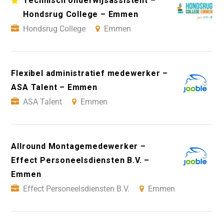
Technisch onderwijsassistent –
Hondsrug College – Emmen
Hondsrug College
Emmen
Flexibel administratief medewerker –
ASA Talent – Emmen
ASA Talent
Emmen
Allround Montagemedewerker –
Effect Personeelsdiensten B.V. –
Emmen
Effect Personeelsdiensten B.V.
Emmen