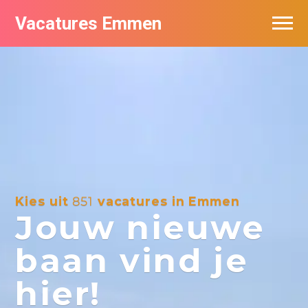
Vacatures Emmen
Vacatures per bedrijf
De populairste vacatures in Emmen
Nieuwsbrief feed
Kies uit
851
vacatures in Emmen
Jouw nieuwe
baan vind je
hier!