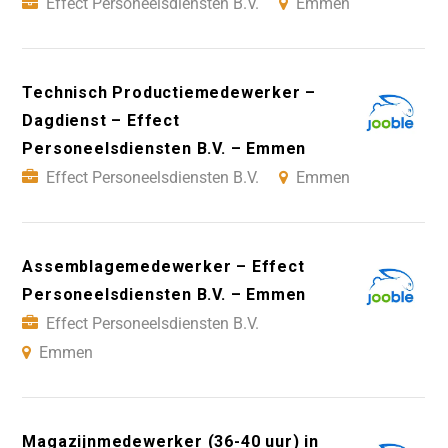
Effect Personeelsdiensten B.V.
Emmen
Technisch Productiemedewerker –
Dagdienst – Effect
Personeelsdiensten B.V. – Emmen
Effect Personeelsdiensten B.V.
Emmen
Assemblagemedewerker – Effect
Personeelsdiensten B.V. – Emmen
Effect Personeelsdiensten B.V.
Emmen
Magazijnmedewerker (36-40 uur) in