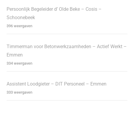
Persoonlijk Begeleider d’ Olde Beke – Cosis –
Schoonebeek
396 weergaven
Timmerman voor Betonwerkzaamheden – Actief Werkt –
Emmen
334 weergaven
Assistent Loodgieter – DIT Personeel – Emmen
333 weergaven