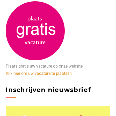
Plaats gratis uw vacature op onze website.
Klik hier om uw vacature te plaatsen
Inschrijven nieuwsbrief