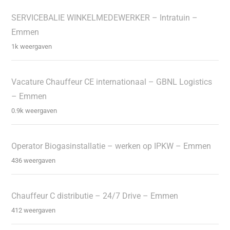
SERVICEBALIE WINKELMEDEWERKER – Intratuin –
Emmen
1k weergaven
Vacature Chauffeur CE internationaal – GBNL Logistics
– Emmen
0.9k weergaven
Operator Biogasinstallatie – werken op IPKW – Emmen
436 weergaven
Chauffeur C distributie – 24/7 Drive – Emmen
412 weergaven