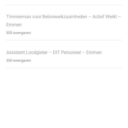
Timmerman voor Betonwerkzaamheden – Actief Werkt –
Emmen
333 weergaven
Assistent Loodgieter – DIT Personeel – Emmen
330 weergaven