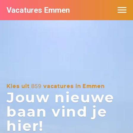
Vacatures Emmen
Vacatures per bedrijf
De populairste vacatures in Emmen
Nieuwsbrief feed
Kies uit
859
vacatures in Emmen
Jouw nieuwe
baan vind je
hier!