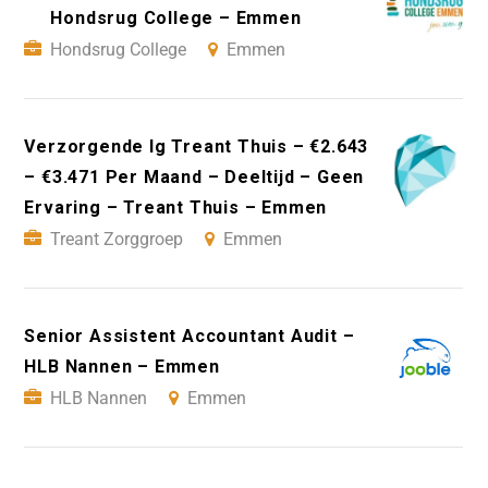
Hondsrug College – Emmen
Hondsrug College
Emmen
Verzorgende Ig Treant Thuis – €2.643
– €3.471 Per Maand – Deeltijd – Geen
Ervaring – Treant Thuis – Emmen
Treant Zorggroep
Emmen
Senior Assistent Accountant Audit –
HLB Nannen – Emmen
HLB Nannen
Emmen