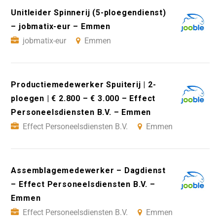
Unitleider Spinnerij (5-ploegendienst)
– jobmatix-eur – Emmen
jobmatix-eur
Emmen
Productiemedewerker Spuiterij | 2-
ploegen | € 2.800 – € 3.000 – Effect
Personeelsdiensten B.V. – Emmen
Effect Personeelsdiensten B.V.
Emmen
Assemblagemedewerker – Dagdienst
– Effect Personeelsdiensten B.V. –
Emmen
Effect Personeelsdiensten B.V.
Emmen