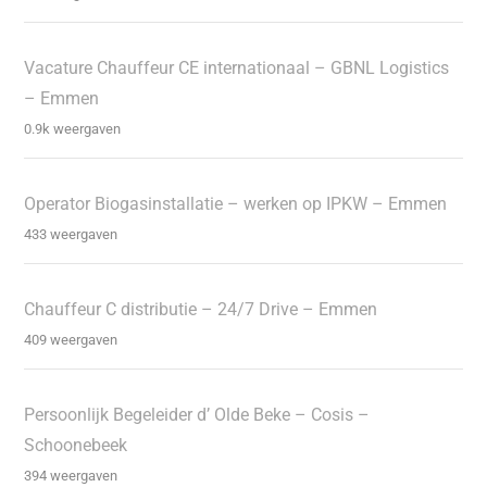
Vacature Chauffeur CE internationaal – GBNL Logistics
– Emmen
0.9k weergaven
Operator Biogasinstallatie – werken op IPKW – Emmen
433 weergaven
Chauffeur C distributie – 24/7 Drive – Emmen
409 weergaven
Persoonlijk Begeleider d’ Olde Beke – Cosis –
Schoonebeek
394 weergaven