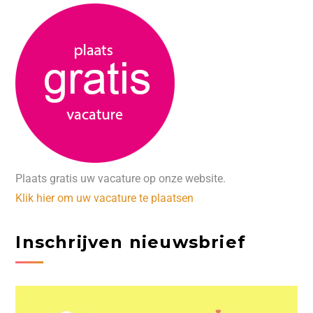
Plaats gratis uw vacature op onze website.
Klik hier om uw vacature te plaatsen
Inschrijven nieuwsbrief