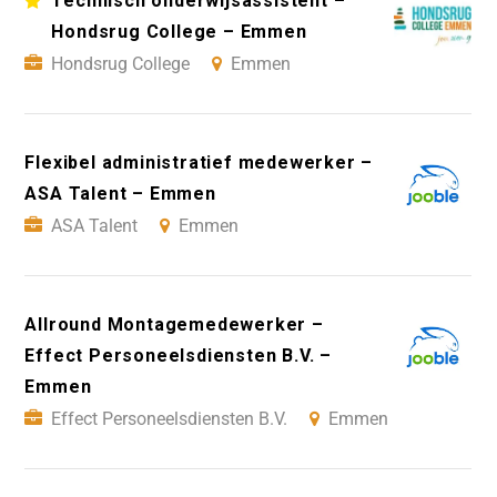
Technisch onderwijsassistent –
Hondsrug College – Emmen
Hondsrug College
Emmen
Flexibel administratief medewerker –
ASA Talent – Emmen
ASA Talent
Emmen
Allround Montagemedewerker –
Effect Personeelsdiensten B.V. –
Emmen
Effect Personeelsdiensten B.V.
Emmen