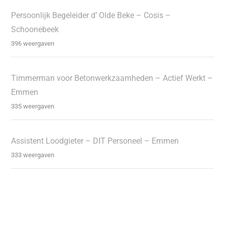
Persoonlijk Begeleider d’ Olde Beke – Cosis –
Schoonebeek
396 weergaven
Timmerman voor Betonwerkzaamheden – Actief Werkt –
Emmen
335 weergaven
Assistent Loodgieter – DIT Personeel – Emmen
333 weergaven