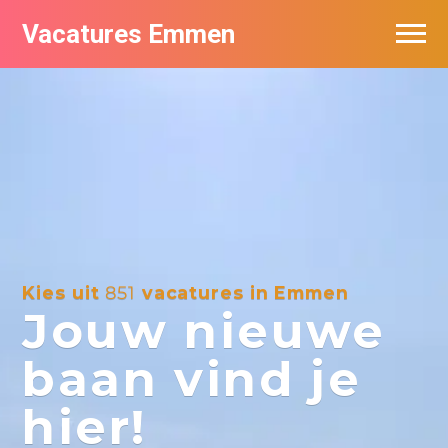
Vacatures Emmen
Vacatures per bedrijf
De populairste vacatures in Emmen
Nieuwsbrief feed
Kies uit
851
vacatures in Emmen
Jouw nieuwe
baan vind je
hier!