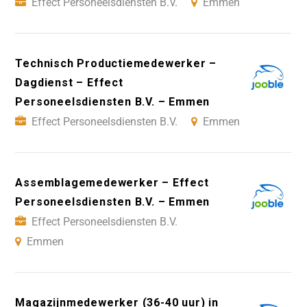
Effect Personeelsdiensten B.V.
Emmen
Technisch Productiemedewerker –
Dagdienst – Effect
Personeelsdiensten B.V. – Emmen
Effect Personeelsdiensten B.V.
Emmen
Assemblagemedewerker – Effect
Personeelsdiensten B.V. – Emmen
Effect Personeelsdiensten B.V.
Emmen
Magazijnmedewerker (36-40 uur) in