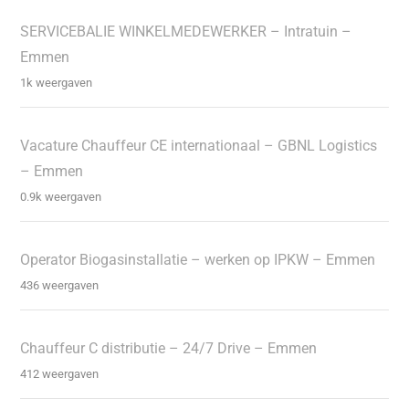
SERVICEBALIE WINKELMEDEWERKER – Intratuin –
Emmen
1k weergaven
Vacature Chauffeur CE internationaal – GBNL Logistics
– Emmen
0.9k weergaven
Operator Biogasinstallatie – werken op IPKW – Emmen
436 weergaven
Chauffeur C distributie – 24/7 Drive – Emmen
412 weergaven