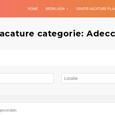
HOME
BEDRIJVEN
GRATIS VACATURE PLA
acature categorie: Adec
gevonden.