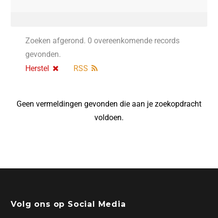
Zoeken afgerond. 0 overeenkomende records
gevonden.
Herstel
RSS
Geen vermeldingen gevonden die aan je zoekopdracht
voldoen.
Volg ons op Social Media