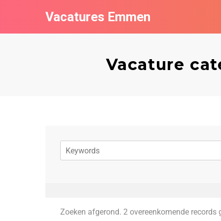
Vacatures Emmen
Vacature cat
Zoeken afgerond. 2 overeenkomende records 