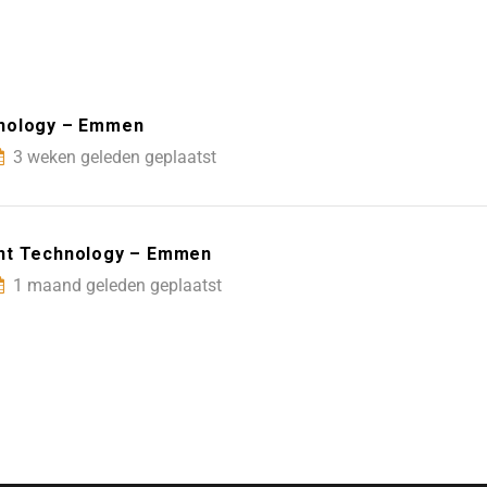
hnology – Emmen
3 weken geleden geplaatst
ent Technology – Emmen
1 maand geleden geplaatst