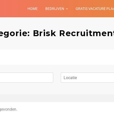
HOME
BEDRIJVEN
GRATIS VACATURE PLA
egorie: Brisk Recruitme
gevonden.