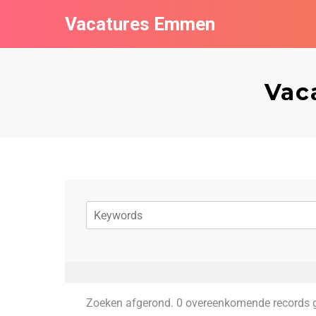
Vacatures Emmen
Vac
Zoeken afgerond. 0 overeenkomende records 