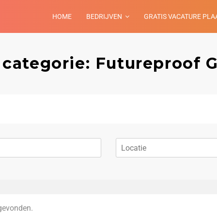
HOME
BEDRIJVEN
GRATIS VACATURE PLA
 categorie: Futureproof G
gevonden.