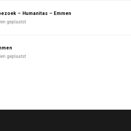
uisbezoek – Humanitas – Emmen
en geplaatst
Emmen
en geplaatst