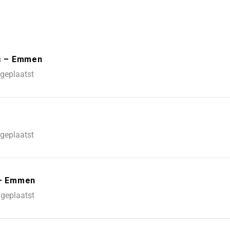
as – Emmen
geplaatst
n
geplaatst
 – Emmen
geplaatst