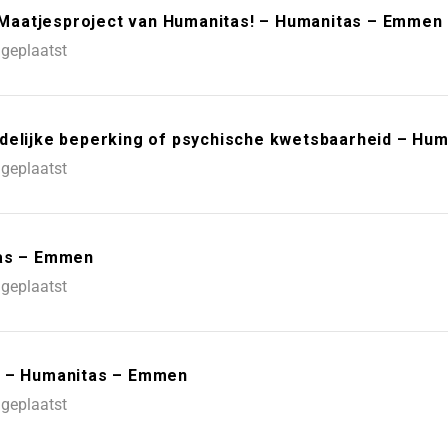
t Maatjesproject van Humanitas! – Humanitas – Emmen
geplaatst
ndelijke beperking of psychische kwetsbaarheid – Hu
geplaatst
tas – Emmen
geplaatst
k – Humanitas – Emmen
geplaatst