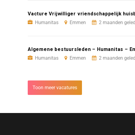
Vacture Vrijwilliger vriendschappelijk h
Humanitas
Emmen
2 maanden geled
Algemene bestuursleden – Humanitas – 
Humanitas
Emmen
2 maanden geled
Toon meer vacatures