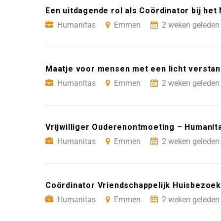
Een uitdagende rol als Coördinator bij he
Humanitas
Emmen
2 weken geleden 
Maatje voor mensen met een licht versta
Humanitas
Emmen
2 weken geleden 
Vrijwilliger Ouderenontmoeting – Humani
Humanitas
Emmen
2 weken geleden 
Coördinator Vriendschappelijk Huisbezoe
Humanitas
Emmen
2 weken geleden 