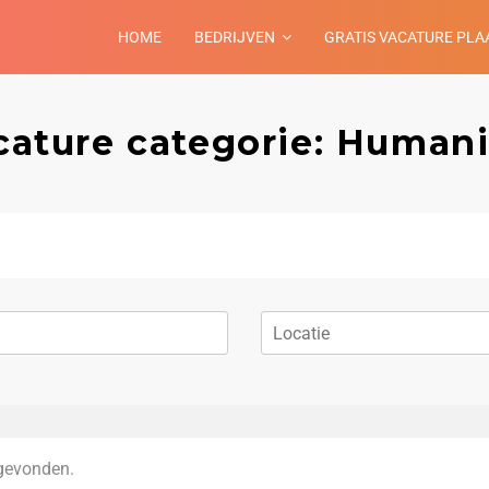
HOME
BEDRIJVEN
GRATIS VACATURE PLA
cature categorie: Humani
gevonden.