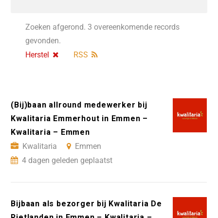
Zoeken afgerond. 3 overeenkomende records
gevonden.
Herstel
RSS
(Bij)baan allround medewerker bij
Kwalitaria Emmerhout in Emmen –
Kwalitaria – Emmen
Kwalitaria
Emmen
4 dagen geleden geplaatst
Bijbaan als bezorger bij Kwalitaria De
Rietlanden in Emmen – Kwalitaria –