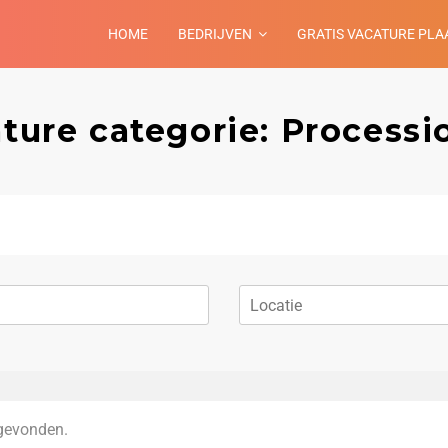
HOME
BEDRIJVEN
GRATIS VACATURE PLA
ture categorie: Processi
gevonden.