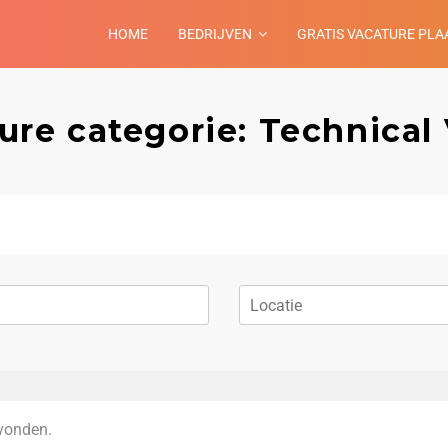
HOME
BEDRIJVEN
GRATIS VACATURE PLA
ure categorie: Technical 
vonden.