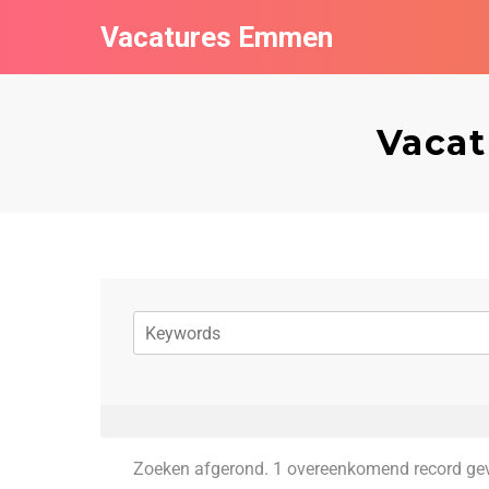
Vacatures Emmen
Vacat
Zoeken afgerond. 1 overeenkomend record ge