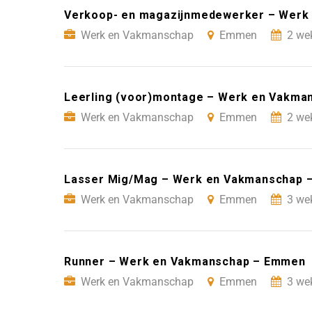
Verkoop- en magazijnmedewerker – Werk
Werk en Vakmanschap
Emmen
2 we
Leerling (voor)montage – Werk en Vakm
Werk en Vakmanschap
Emmen
2 we
Lasser Mig/Mag – Werk en Vakmanschap 
Werk en Vakmanschap
Emmen
3 we
Runner – Werk en Vakmanschap – Emmen
Werk en Vakmanschap
Emmen
3 we