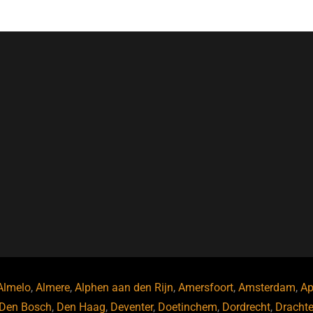
Almelo
,
Almere
,
Alphen aan den Rijn
,
Amersfoort
,
Amsterdam
,
Ap
Den Bosch
,
Den Haag
,
Deventer
,
Doetinchem
,
Dordrecht
,
Dracht