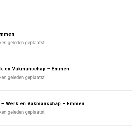
 Emmen
ken geleden geplaatst
erk en Vakmanschap – Emmen
ken geleden geplaatst
niek – Werk en Vakmanschap – Emmen
ken geleden geplaatst