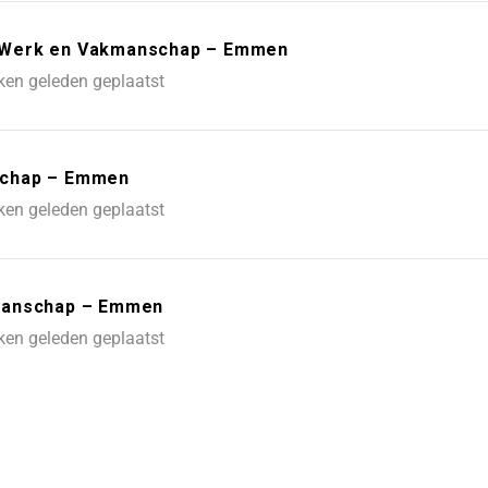
 – Werk en Vakmanschap – Emmen
ken geleden geplaatst
schap – Emmen
ken geleden geplaatst
kmanschap – Emmen
ken geleden geplaatst