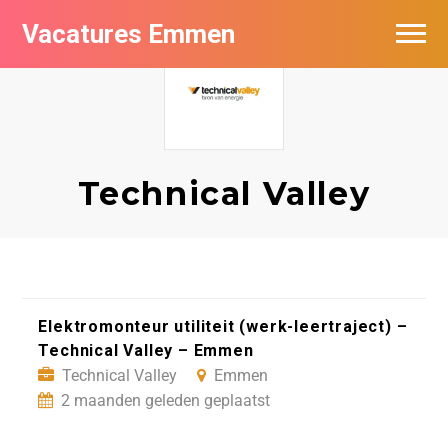
Vacatures Emmen
Vacatures per bedrijf
De populairste vacatures in Emmen
Nieuwsbrief feed
Technical Valley
Elektromonteur utiliteit (werk-leertraject) –
Technical Valley – Emmen
Technical Valley
Emmen
2 maanden geleden geplaatst