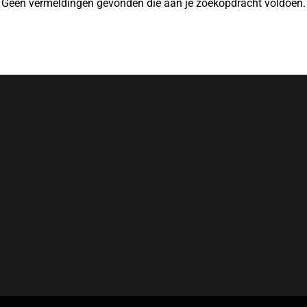
Geen vermeldingen gevonden die aan je zoekopdracht voldoen.