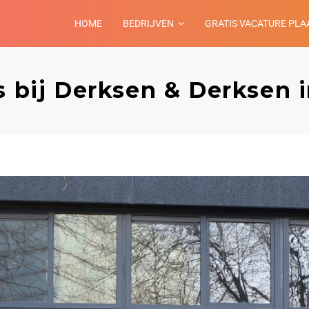
HOME
BEDRIJVEN
GRATIS VACATURE PLA
s bij Derksen & Derksen