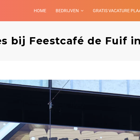
HOME
BEDRIJVEN
GRATIS VACATURE PLA
s bij Feestcafé de Fuif