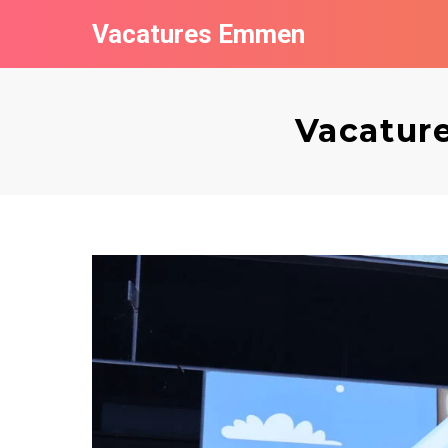
Vacatures Emmen
Vacature