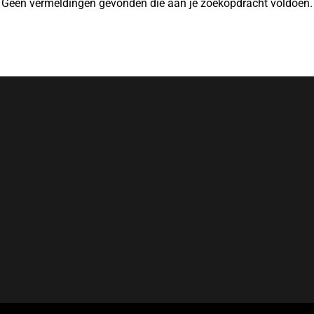
Geen vermeldingen gevonden die aan je zoekopdracht voldoen.