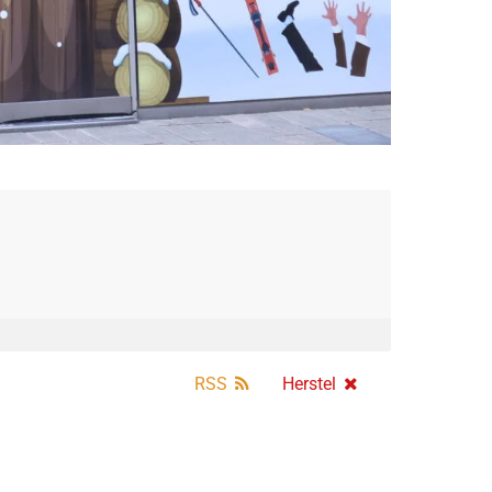
RSS
Herstel