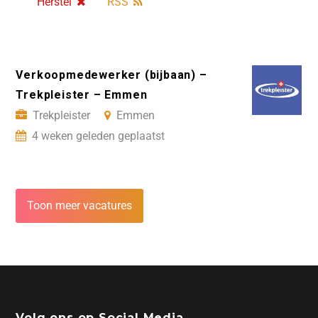
Herstel
RSS
Verkoopmedewerker (bijbaan) –
Trekpleister – Emmen
Trekpleister
Emmen
4 weken geleden geplaatst
Toon meer vacatures
Volg ons op Social Media