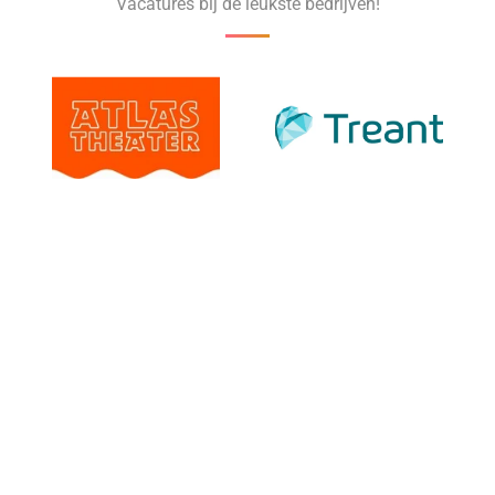
Vacatures bij de leukste bedrijven!