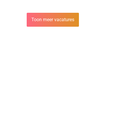
Toon meer vacatures