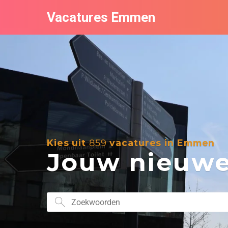
Vacatures Emmen
Kies uit
859
vacatures in Emmen
Jouw nieuwe 