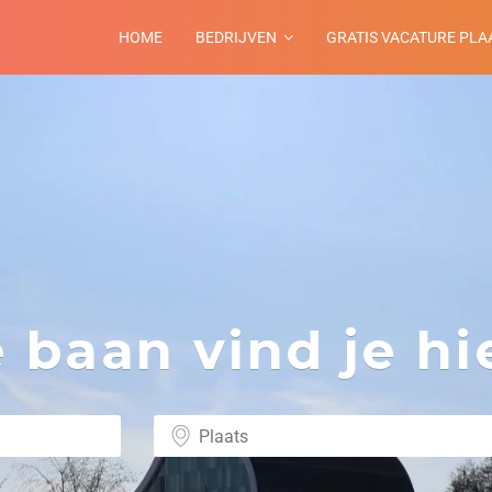
HOME
BEDRIJVEN
GRATIS VACATURE PLA
baan vind je hie