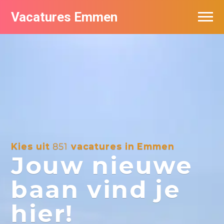
Vacatures Emmen
Vacatures per bedrijf
De populairste vacatures in Emmen
Nieuwsbrief feed
Kies uit
851
vacatures in Emmen
Jouw nieuwe
baan vind je
hier!