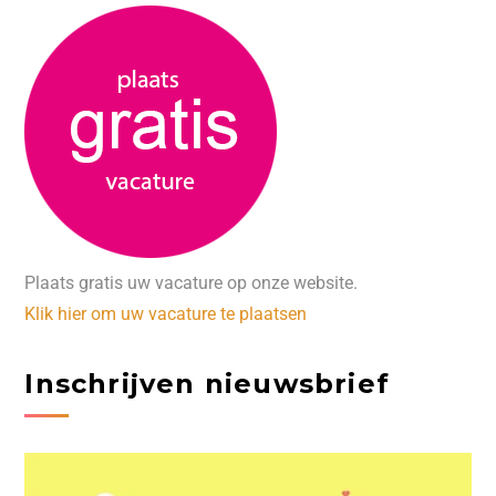
Plaats gratis uw vacature op onze website.
Klik hier om uw vacature te plaatsen
Inschrijven nieuwsbrief