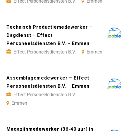
Effect Personeelsdiensten B.V.
Emmen
Technisch Productiemedewerker –
Dagdienst – Effect
Personeelsdiensten B.V. – Emmen
Effect Personeelsdiensten B.V.
Emmen
Assemblagemedewerker – Effect
Personeelsdiensten B.V. – Emmen
Effect Personeelsdiensten B.V.
Emmen
Magazijnmedewerker (36-40 uur) in