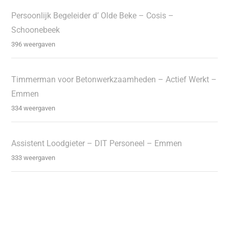
Persoonlijk Begeleider d’ Olde Beke – Cosis –
Schoonebeek
396 weergaven
Timmerman voor Betonwerkzaamheden – Actief Werkt –
Emmen
334 weergaven
Assistent Loodgieter – DIT Personeel – Emmen
333 weergaven