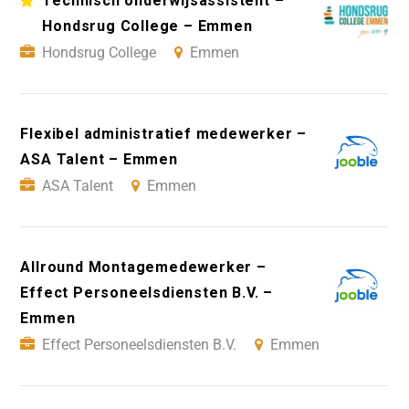
Technisch onderwijsassistent –
Hondsrug College – Emmen
Hondsrug College
Emmen
Flexibel administratief medewerker –
ASA Talent – Emmen
ASA Talent
Emmen
Allround Montagemedewerker –
Effect Personeelsdiensten B.V. –
Emmen
Effect Personeelsdiensten B.V.
Emmen