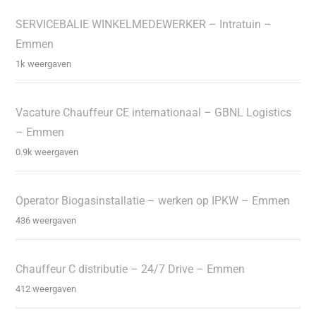
SERVICEBALIE WINKELMEDEWERKER – Intratuin –
Emmen
1k weergaven
Vacature Chauffeur CE internationaal – GBNL Logistics
– Emmen
0.9k weergaven
Operator Biogasinstallatie – werken op IPKW – Emmen
436 weergaven
Chauffeur C distributie – 24/7 Drive – Emmen
412 weergaven