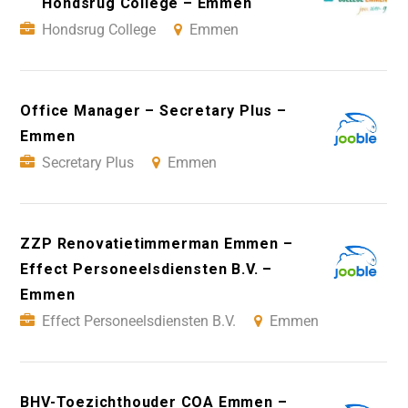
Hondsrug College – Emmen
Hondsrug College
Emmen
Office Manager – Secretary Plus –
Emmen
Secretary Plus
Emmen
ZZP Renovatietimmerman Emmen –
Effect Personeelsdiensten B.V. –
Emmen
Effect Personeelsdiensten B.V.
Emmen
BHV-Toezichthouder COA Emmen –