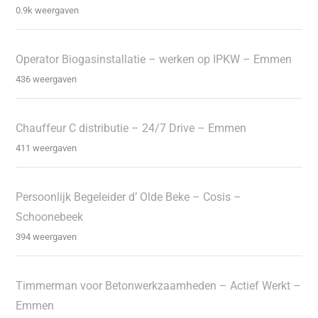
0.9k weergaven
Operator Biogasinstallatie – werken op IPKW – Emmen
436 weergaven
Chauffeur C distributie – 24/7 Drive – Emmen
411 weergaven
Persoonlijk Begeleider d’ Olde Beke – Cosis –
Schoonebeek
394 weergaven
Timmerman voor Betonwerkzaamheden – Actief Werkt –
Emmen