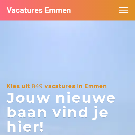
Vacatures Emmen
Vacatures per bedrijf
De populairste vacatures in Emmen
Nieuwsbrief feed
Kies uit
849
vacatures in Emmen
Jouw nieuwe
baan vind je
hier!