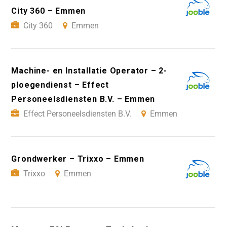
City 360 – Emmen
City 360
Emmen
Machine- en Installatie Operator – 2-
ploegendienst – Effect
Personeelsdiensten B.V. – Emmen
Effect Personeelsdiensten B.V.
Emmen
Grondwerker – Trixxo – Emmen
Trixxo
Emmen