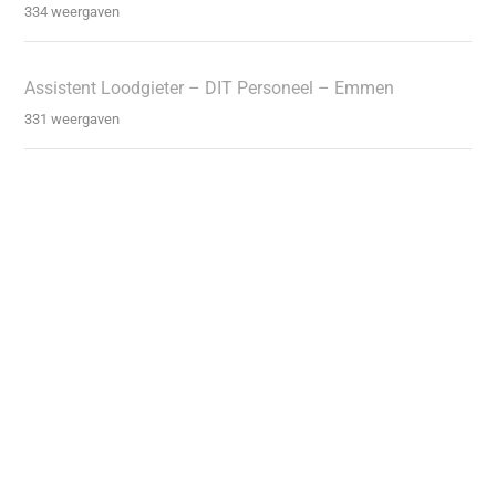
334 weergaven
Assistent Loodgieter – DIT Personeel – Emmen
331 weergaven