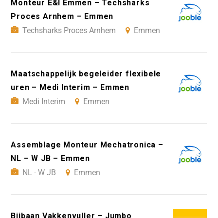
Monteur E&I Emmen – Techsharks
Proces Arnhem – Emmen
Techsharks Proces Arnhem
Emmen
Maatschappelijk begeleider flexibele
uren – Medi Interim – Emmen
Medi Interim
Emmen
Assemblage Monteur Mechatronica –
NL – W JB – Emmen
NL - W JB
Emmen
Bijbaan Vakkenvuller – Jumbo