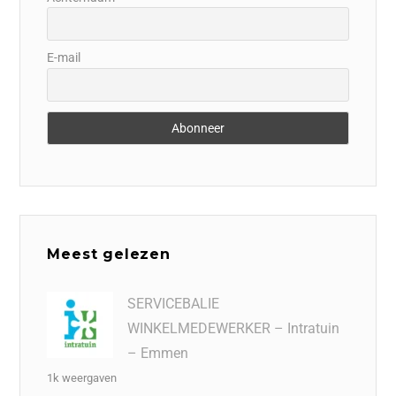
E-mail
Meest gelezen
SERVICEBALIE
WINKELMEDEWERKER – Intratuin
– Emmen
1k weergaven