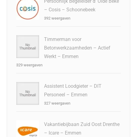
Persoonlijk Begeleider d’ Olde Beke
– Cosis – Schoonebeek
392 weergaven
Timmerman voor
Betonwerkzaamheden – Actief
Werkt – Emmen
329 weergaven
Assistent Loodgieter – DIT
Personeel – Emmen
327 weergaven
Vakantiebijbaan Zuid Oost Drenthe
– Icare – Emmen