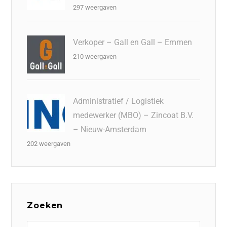
297 weergaven
Verkoper – Gall en Gall – Emmen
210 weergaven
Administratief / Logistiek
medewerker (MBO) – Zincoat B.V.
– Nieuw-Amsterdam
202 weergaven
Zoeken