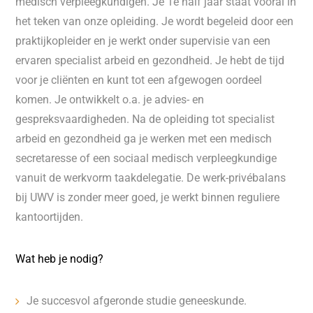
medisch verpleegkundigen. Je 1e half jaar staat vooral in
het teken van onze opleiding. Je wordt begeleid door een
praktijkopleider en je werkt onder supervisie van een
ervaren specialist arbeid en gezondheid. Je hebt de tijd
voor je cliënten en kunt tot een afgewogen oordeel
komen. Je ontwikkelt o.a. je advies- en
gespreksvaardigheden. Na de opleiding tot specialist
arbeid en gezondheid ga je werken met een medisch
secretaresse of een sociaal medisch verpleegkundige
vanuit de werkvorm taakdelegatie. De werk-privébalans
bij UWV is zonder meer goed, je werkt binnen reguliere
kantoortijden.
Wat heb je nodig?
Je succesvol afgeronde studie geneeskunde.