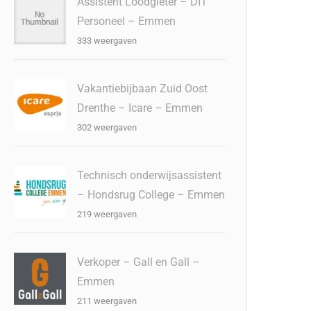
Assistent Loodgieter – DIT
Personeel – Emmen
333 weergaven
Vakantiebijbaan Zuid Oost
Drenthe – Icare – Emmen
302 weergaven
Technisch onderwijsassistent
– Hondsrug College – Emmen
219 weergaven
Verkoper – Gall en Gall –
Emmen
211 weergaven