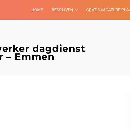
HOME
BEDRIJVEN
GRATIS VACATURE PLA
erker dagdienst
r – Emmen