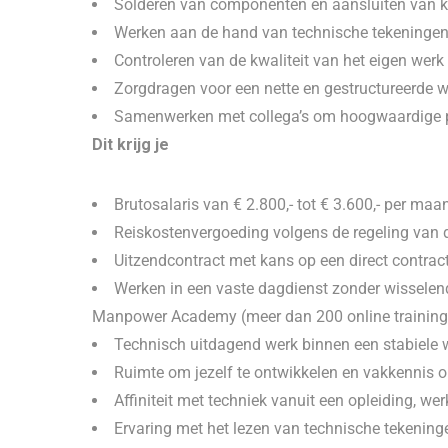
Solderen van componenten en aansluiten van 
Werken aan de hand van technische tekeninge
Controleren van de kwaliteit van het eigen werk
Zorgdragen voor een nette en gestructureerde 
Samenwerken met collega’s om hoogwaardige pr
Dit krijg je
Brutosalaris van € 2.800,- tot € 3.600,- per maa
Reiskostenvergoeding volgens de regeling van 
Uitzendcontract met kans op een direct contract
Werken in een vaste dagdienst zonder wisselend
Manpower Academy (meer dan 200 online training
Technisch uitdagend werk binnen een stabiele
Ruimte om jezelf te ontwikkelen en vakkennis 
Affiniteit met techniek vanuit een opleiding, wer
Ervaring met het lezen van technische tekeninge