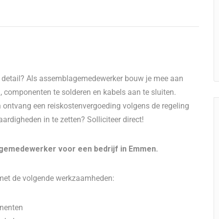
or detail? Als assemblagemedewerker bouw je mee aan
 componenten te solderen en kabels aan te sluiten.
en ontvang een reiskostenvergoeding volgens de regeling
rdigheden in te zetten? Solliciteer direct!
gemedewerker voor een bedrijf in Emmen.
 met de volgende werkzaamheden:
onenten