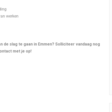
ding
van werken
n de slag te gaan in Emmen? Solliciteer vandaag nog
ntact met je op!