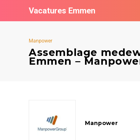
Vacatures Emmen
Manpower
Assemblage medew
Emmen – Manpowe
Manpower