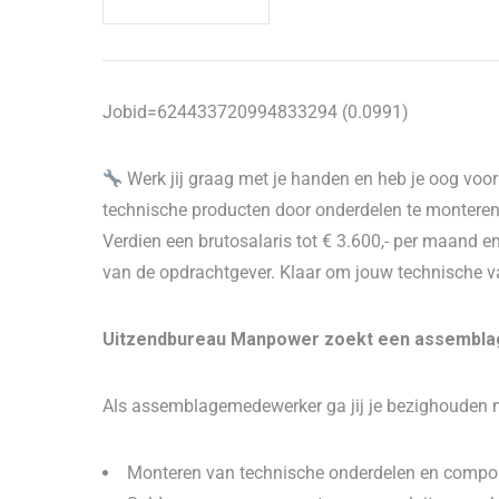
Jobid=624433720994833294 (0.0991)
Werk jij graag met je handen en heb je oog vo
technische producten door onderdelen te monteren,
Verdien een brutosalaris tot € 3.600,- per maand 
van de opdrachtgever. Klaar om jouw technische vaa
Uitzendbureau Manpower zoekt een assembla
Als assemblagemedewerker ga jij je bezighouden
Monteren van technische onderdelen en comp