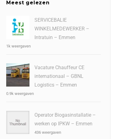
Meest gelezen
SERVICEBALIE
WINKELMEDEWERKER –
Intratuin – Emmen
1k weergaven
Vacature Chauffeur CE
internationaal – GBNL
Logistics – Emmen
0.9k weergaven
Operator Biogasinstallatie –
werken op IPKW – Emmen
436 weergaven