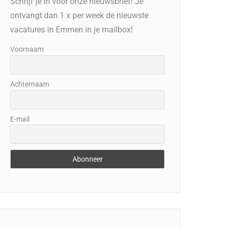
Schrijf je in voor onze nieuwsbrief! Je
ontvangt dan 1 x per week de nieuwste
vacatures in Emmen in je mailbox!
Voornaam
Achternaam
E-mail