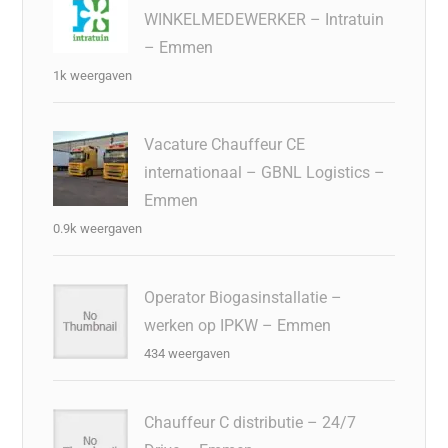
WINKELMEDEWERKER – Intratuin
– Emmen
1k weergaven
Vacature Chauffeur CE
internationaal – GBNL Logistics –
Emmen
0.9k weergaven
Operator Biogasinstallatie –
werken op IPKW – Emmen
434 weergaven
Chauffeur C distributie – 24/7