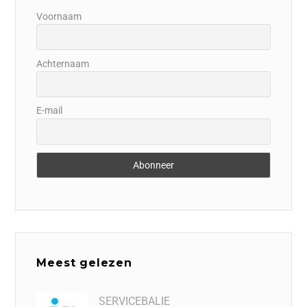
Voornaam
Achternaam
E-mail
Meest gelezen
SERVICEBALIE