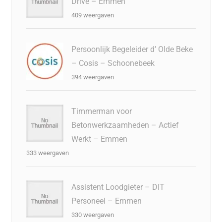
Drive – Emmen
409 weergaven
Persoonlijk Begeleider d’ Olde Beke
– Cosis – Schoonebeek
394 weergaven
Timmerman voor
Betonwerkzaamheden – Actief
Werkt – Emmen
333 weergaven
Assistent Loodgieter – DIT
Personeel – Emmen
330 weergaven