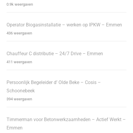
0.9k weergaven
Operator Biogasinstallatie – werken op IPKW – Emmen
436 weergaven
Chauffeur C distributie – 24/7 Drive – Emmen
411 weergaven
Persoonlijk Begeleider d’ Olde Beke – Cosis –
Schoonebeek
394 weergaven
Timmerman voor Betonwerkzaamheden – Actief Werkt –
Emmen