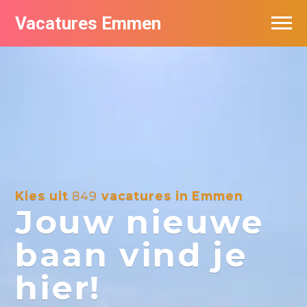
Vacatures Emmen
Vacatures per bedrijf
De populairste vacatures in Emmen
Nieuwsbrief feed
Kies uit
849
vacatures in Emmen
Jouw nieuwe
baan vind je
hier!