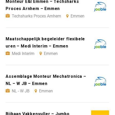
Monteur E&I Emmen – Techsharks
Proces Arnhem – Emmen
Techsharks Proces Arnhem
Emmen
Maatschappelijk begeleider flexibele
uren – Medi Interim – Emmen
Medi Interim
Emmen
Assemblage Monteur Mechatronica –
NL – W JB – Emmen
NL - W JB
Emmen
Bijbaan Vakkenvuller – Jumbo