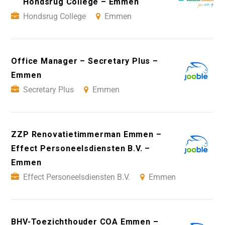
Hondsrug College – Emmen
Hondsrug College
Emmen
Office Manager – Secretary Plus –
Emmen
Secretary Plus
Emmen
ZZP Renovatietimmerman Emmen –
Effect Personeelsdiensten B.V. –
Emmen
Effect Personeelsdiensten B.V.
Emmen
BHV-Toezichthouder COA Emmen –