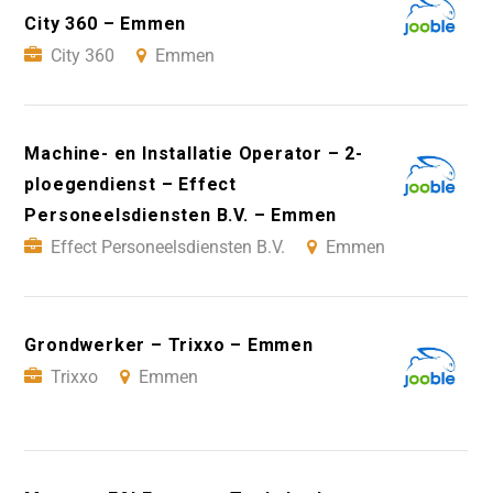
City 360 – Emmen
City 360
Emmen
Machine- en Installatie Operator – 2-
ploegendienst – Effect
Personeelsdiensten B.V. – Emmen
Effect Personeelsdiensten B.V.
Emmen
Grondwerker – Trixxo – Emmen
Trixxo
Emmen