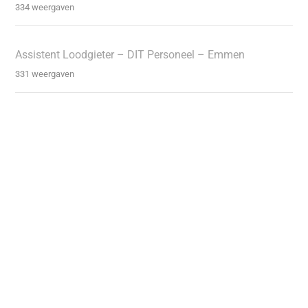
334 weergaven
Assistent Loodgieter – DIT Personeel – Emmen
331 weergaven