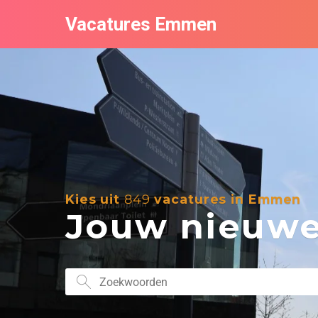
Vacatures Emmen
Kies uit
849
vacatures in Emmen
Jouw nieuwe 