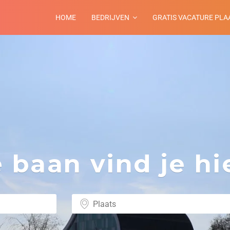
HOME
BEDRIJVEN
GRATIS VACATURE PLA
baan vind je hie