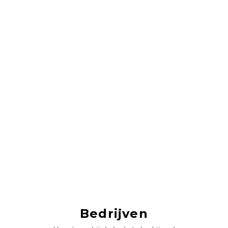
Bedrijven