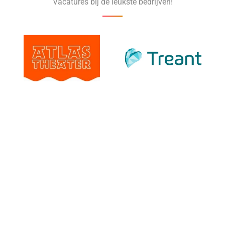
Vacatures bij de leukste bedrijven!