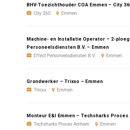
BHV-Toezichthouder COA Emmen – City 3
City 360
Emmen
Machine- en Installatie Operator – 2-ploe
Personeelsdiensten B.V. – Emmen
Effect Personeelsdiensten B.V.
Emmen
Grondwerker – Trixxo – Emmen
Trixxo
Emmen
Monteur E&I Emmen – Techsharks Proce
Techsharks Proces Arnhem
Emmen