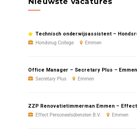
Nieuwste vacatures
Technisch onderwijsassistent – Honds
Hondsrug College
Emmen
Office Manager – Secretary Plus – Emme
Secretary Plus
Emmen
ZZP Renovatietimmerman Emmen – Effect 
Effect Personeelsdiensten B.V.
Emmen