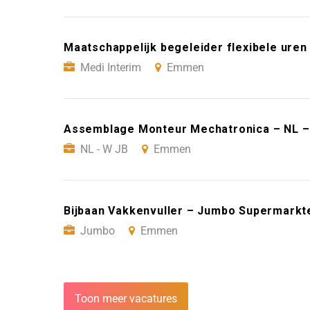
Maatschappelijk begeleider flexibele ure
Medi Interim
Emmen
Assemblage Monteur Mechatronica – NL 
NL - W JB
Emmen
Bijbaan Vakkenvuller – Jumbo Supermark
Jumbo
Emmen
Toon meer vacatures