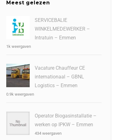
Meest gelezen
SERVICEBALIE
WINKELMEDEWERKER –
Intratuin – Emmen
1k weergaven
Vacature Chauffeur CE
internationaal – GBNL
Logistics – Emmen
0.9k weergaven
Operator Biogasinstallatie –
werken op IPKW – Emmen
434 weergaven