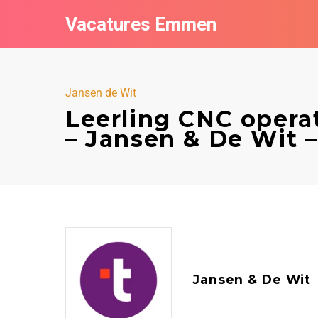
Vacatures Emmen
Jansen de Wit
Leerling CNC operat
– Jansen & De Wit
Jansen & De Wit