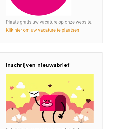
Plaats gratis uw vacature op onze website.
Klik hier om uw vacature te plaatsen
Inschrijven nieuwsbrief