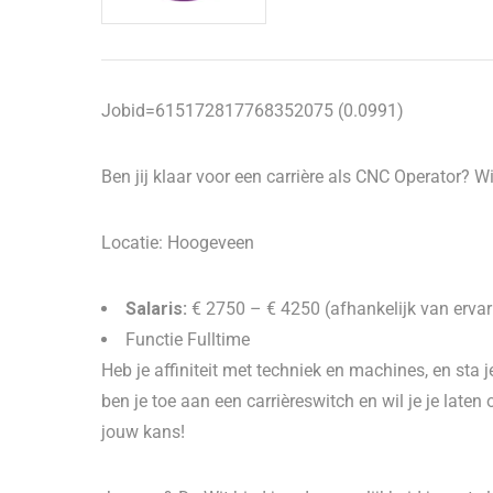
Jobid=615172817768352075 (0.0991)
Ben jij klaar voor een carrière als CNC Operator? W
Locatie: Hoogeveen
Salaris:
€ 2750 – € 4250 (afhankelijk van ervar
Functie Fulltime
Heb je affiniteit met techniek en machines, en sta 
ben je toe aan een carrièreswitch en wil je je la
jouw kans!