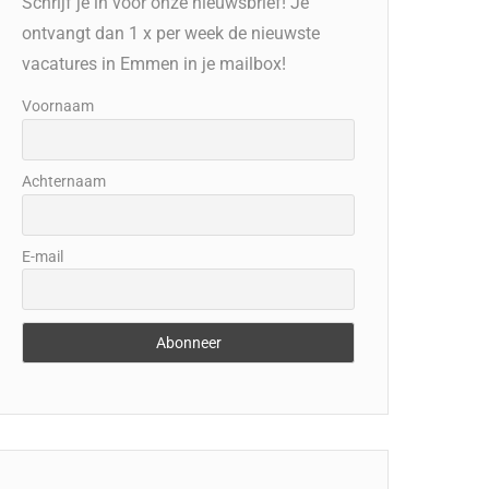
Schrijf je in voor onze nieuwsbrief! Je
ontvangt dan 1 x per week de nieuwste
vacatures in Emmen in je mailbox!
Voornaam
Achternaam
E-mail