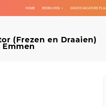
HOME
BEDRIJVEN
GRATIS VACATURE PLA
or (Frezen en Draaien)
 – Emmen