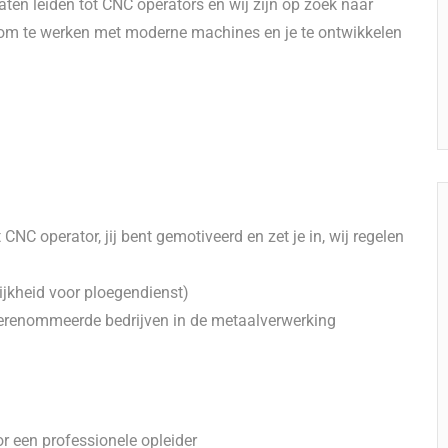
aten leiden tot CNC operators en wij zijn op zoek naar
s om te werken met moderne machines en je te ontwikkelen
 CNC operator, jij bent gemotiveerd en zet je in, wij regelen
ijkheid voor ploegendienst)
gerenommeerde bedrijven in de metaalverwerking
or een professionele opleider