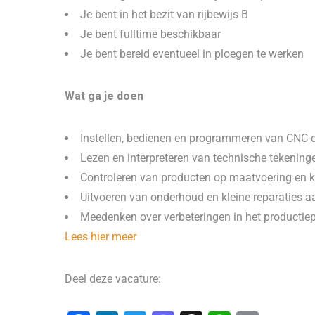
Je bent in het bezit van rijbewijs B
Je bent fulltime beschikbaar
Je bent bereid eventueel in ploegen te werken
Wat ga je doen
Instellen, bedienen en programmeren van CNC-d
Lezen en interpreteren van technische tekening
Controleren van producten op maatvoering en k
Uitvoeren van onderhoud en kleine reparaties 
Meedenken over verbeteringen in het productie
Lees hier meer
Deel deze vacature: