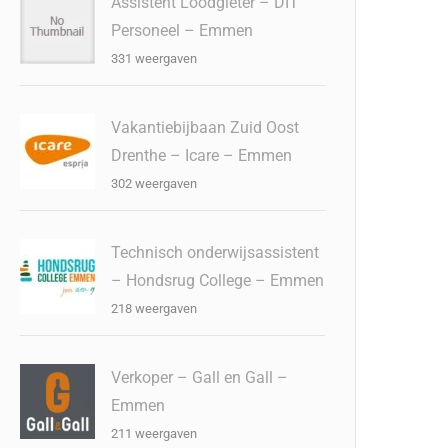
Assistent Loodgieter – DIT
Personeel – Emmen
331 weergaven
Vakantiebijbaan Zuid Oost
Drenthe – Icare – Emmen
302 weergaven
Technisch onderwijsassistent
– Hondsrug College – Emmen
218 weergaven
Verkoper – Gall en Gall –
Emmen
211 weergaven