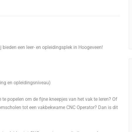
ij bieden een leer- en opleidingsplek in Hoogeveen!
ing en opleidingsniveau)
je te popelen om de fijne kneepjes van het vak te leren? Of
ten omscholen tot een vakbekwame CNC Operator? Dan is dit