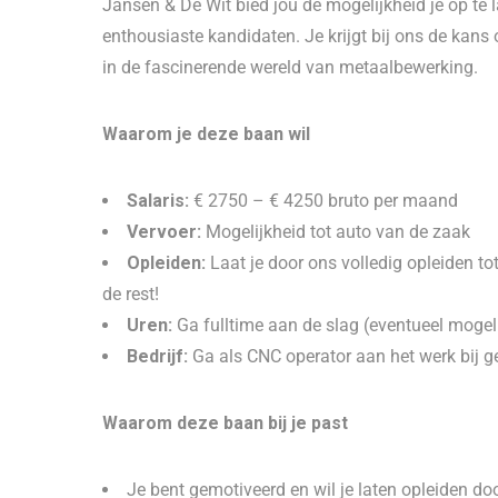
Jansen & De Wit bied jou de mogelijkheid je op te l
enthousiaste kandidaten. Je krijgt bij ons de kan
in de fascinerende wereld van metaalbewerking.
Waarom je deze baan wil
Salaris:
€ 2750 – € 4250 bruto per maand
Vervoer:
Mogelijkheid tot auto van de zaak
Opleiden:
Laat je door ons volledig opleiden tot
de rest!
Uren:
Ga fulltime aan de slag (eventueel mogel
Bedrijf:
Ga als CNC operator aan het werk bij 
Waarom deze baan bij je past
Je bent gemotiveerd en wil je laten opleiden do