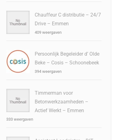
Chauffeur C distributie – 24/7
Drive – Emmen
409 weergaven
Persoonlijk Begeleider d’ Olde
Beke – Cosis – Schoonebeek
394 weergaven
Timmerman voor
Betonwerkzaamheden –
Actief Werkt – Emmen
333 weergaven