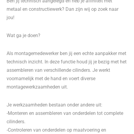
Ben jij technisch aangelegd en heb je affiniteit met
metaal en constructiewerk? Dan zijn wij op zoek naar
jou!
Wat ga je doen?
Als montagemedewerker ben jij een echte aanpakker met
technisch inzicht. In deze functie houd jij je bezig met het
assembleren van verschillende cilinders. Je werkt
voornamelijk met de hand en voert diverse
montagewerkzaamheden uit.
Je werkzaamheden bestaan onder andere uit:
-Monteren en assembleren van onderdelen tot complete
cilinders.
-Controleren van onderdelen op maatvoering en