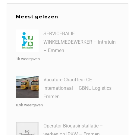
Meest gelezen
SERVICEBALIE
WINKELMEDEWERKER – Intratuin
– Emmen
1k weergaven
Vacature Chauffeur CE
internationaal – GBNL Logistics –
Emmen
0.9k weergaven
Operator Biogasinstallatie –
werken op IPKW – Emmen