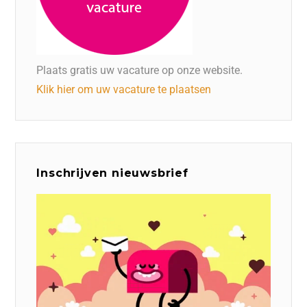
Plaats gratis uw vacature op onze website.
Klik hier om uw vacature te plaatsen
Inschrijven nieuwsbrief