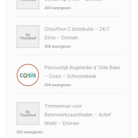
433 weergaven
Chauffeur C distributie – 24/7
Drive – Emmen
408 weergaven
Persoonlijk Begeleider d’ Olde Beke
– Cosis – Schoonebeek
394 weergaven
Timmerman voor
Betonwerkzaamheden – Actief
Werkt – Emmen
332 weergaven