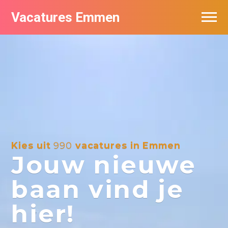
Vacatures Emmen
Vacatures per bedrijf
De populairste vacatures in Emmen
Nieuwsbrief feed
Kies uit
990
vacatures in Emmen
Jouw nieuwe
baan vind je
hier!