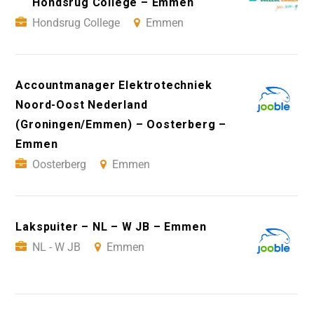
Hondsrug College – Emmen
Hondsrug College
Emmen
Accountmanager Elektrotechniek
Noord-Oost Nederland
(Groningen/Emmen) – Oosterberg –
Emmen
Oosterberg
Emmen
Lakspuiter – NL – W JB – Emmen
NL - W JB
Emmen