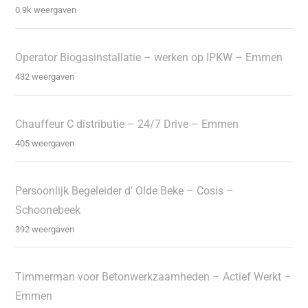
0.9k weergaven
Operator Biogasinstallatie – werken op IPKW – Emmen
432 weergaven
Chauffeur C distributie – 24/7 Drive – Emmen
405 weergaven
Persoonlijk Begeleider d’ Olde Beke – Cosis –
Schoonebeek
392 weergaven
Timmerman voor Betonwerkzaamheden – Actief Werkt –
Emmen