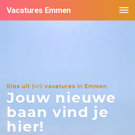
Vacatures Emmen
Vacatures per bedrijf
De populairste vacatures in Emmen
Nieuwsbrief feed
Kies uit
849
vacatures in Emmen
Jouw nieuwe
baan vind je
hier!