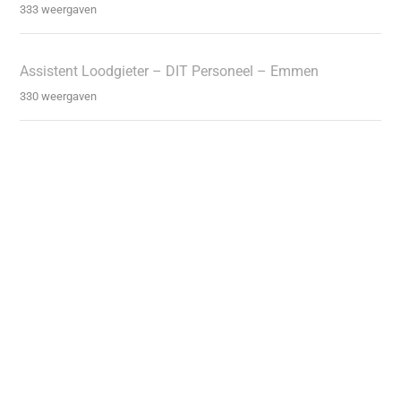
333 weergaven
Assistent Loodgieter – DIT Personeel – Emmen
330 weergaven