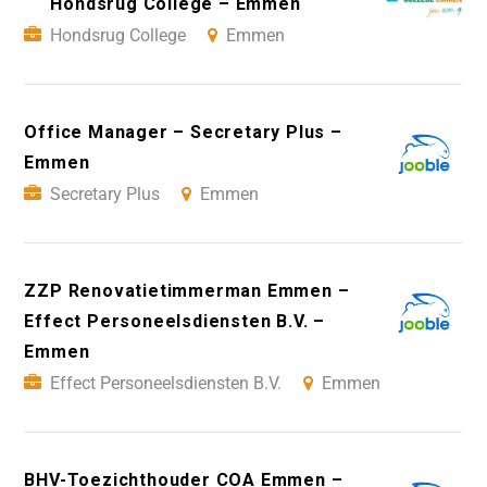
Hondsrug College – Emmen
Hondsrug College
Emmen
Office Manager – Secretary Plus –
Emmen
Secretary Plus
Emmen
ZZP Renovatietimmerman Emmen –
Effect Personeelsdiensten B.V. –
Emmen
Effect Personeelsdiensten B.V.
Emmen
BHV-Toezichthouder COA Emmen –