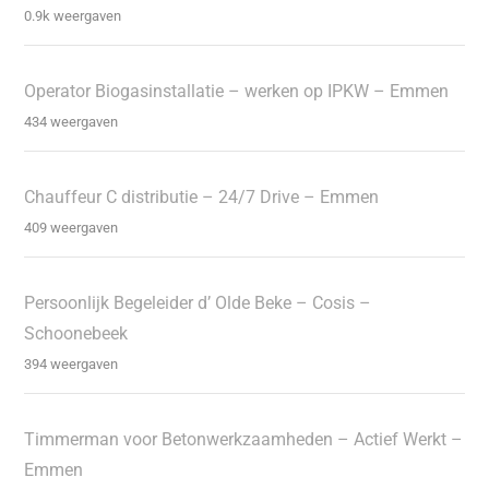
0.9k weergaven
Operator Biogasinstallatie – werken op IPKW – Emmen
434 weergaven
Chauffeur C distributie – 24/7 Drive – Emmen
409 weergaven
Persoonlijk Begeleider d’ Olde Beke – Cosis –
Schoonebeek
394 weergaven
Timmerman voor Betonwerkzaamheden – Actief Werkt –
Emmen