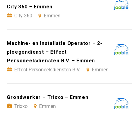
City 360 – Emmen
City 360
Emmen
Machine- en Installatie Operator – 2-
ploegendienst – Effect
Personeelsdiensten B.V. – Emmen
Effect Personeelsdiensten B.V.
Emmen
Grondwerker – Trixxo – Emmen
Trixxo
Emmen