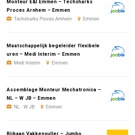
Monteur E&I Emmen – Techsharks
Proces Arnhem – Emmen
Techsharks Proces Arnhem
Emmen
Maatschappelijk begeleider flexibele
uren – Medi Interim – Emmen
Medi Interim
Emmen
Assemblage Monteur Mechatronica –
NL – W JB – Emmen
NL - W JB
Emmen
Bijbaan Vakkenvuller – Jumbo