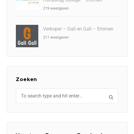
219 weergaven
Verkoper – Gall en Gall – Emmen
211 weergaven
Zoeken