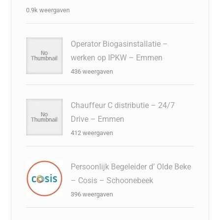
0.9k weergaven
Operator Biogasinstallatie –
werken op IPKW – Emmen
436 weergaven
Chauffeur C distributie – 24/7
Drive – Emmen
412 weergaven
Persoonlijk Begeleider d’ Olde Beke
– Cosis – Schoonebeek
396 weergaven