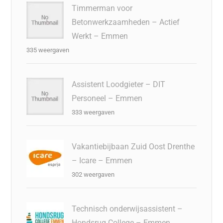
Timmerman voor
Betonwerkzaamheden – Actief
Werkt – Emmen
335 weergaven
Assistent Loodgieter – DIT
Personeel – Emmen
333 weergaven
Vakantiebijbaan Zuid Oost Drenthe
– Icare – Emmen
302 weergaven
Technisch onderwijsassistent –
Hondsrug College – Emmen