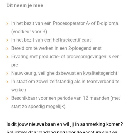
Dit neem je mee
In het bezit van een Procesoperator A- of B-diploma
(voorkeur voor B)
In het bezit van een heftruckcertificaat
Bereid om te werken in een 2-ploegendienst
Ervaring met productie- of procesomgevingen is een
pre
Nauwkeurig, veiligheidsbewust en kwaliteitsgericht
In staat om zowel zelfstandig als in teamverband te
werken
Beschikbaar voor een periode van 12 maanden (met
start zo spoedig mogelijk)
Is dit jouw nieuwe baan en wil jij in aanmerking komen?
Solliciteer dan vandaag nog voor de vacature sluit en