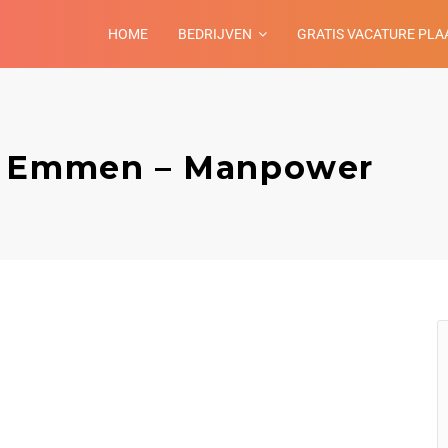
HOME
BEDRIJVEN
GRATIS VACATURE PLA
t Emmen – Manpower