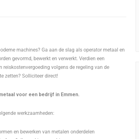
 moderne machines? Ga aan de slag als operator metaal en
rden gevormd, bewerkt en verwerkt. Verdien een
en reiskostenvergoeding volgens de regeling van de
 zetten? Solliciteer direct!
etaal voor een bedrijf in Emmen.
 volgende werkzaamheden:
ormen en bewerken van metalen onderdelen