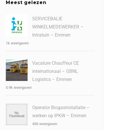
Meest gelezen
SERVICEBALIE
WINKELMEDEWERKER –
Intratuin – Emmen
1k weergaven
Vacature Chauffeur CE
internationaal – GBNL
Logistics – Emmen
0.9k weergaven
Operator Biogasinstallatie –
werken op IPKW – Emmen
436 weergaven