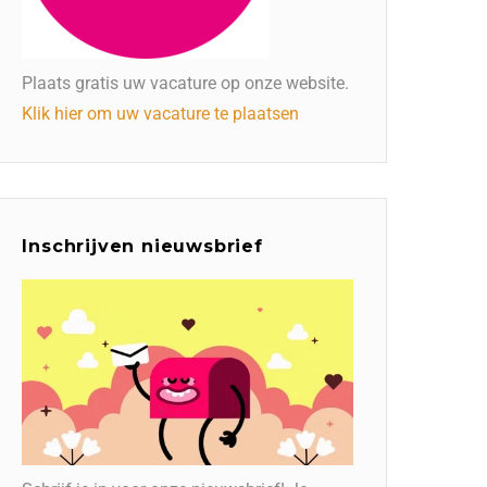
Plaats gratis uw vacature op onze website.
Klik hier om uw vacature te plaatsen
Inschrijven nieuwsbrief