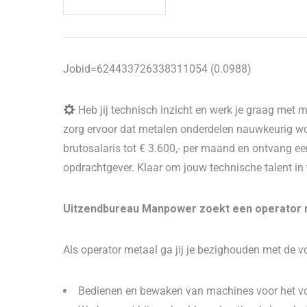
Jobid=624433726338311054 (0.0988)
Heb jij technisch inzicht en werk je graag met
zorg ervoor dat metalen onderdelen nauwkeurig wo
brutosalaris tot € 3.600,- per maand en ontvang e
opdrachtgever. Klaar om jouw technische talent in te
Uitzendbureau Manpower zoekt een operator m
Als operator metaal ga jij je bezighouden met de
Bedienen en bewaken van machines voor het v