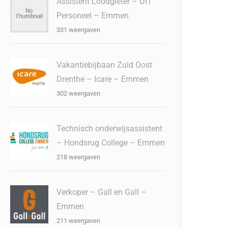
Assistent Loodgieter – DIT
Personeel – Emmen
331 weergaven
Vakantiebijbaan Zuid Oost
Drenthe – Icare – Emmen
302 weergaven
Technisch onderwijsassistent
– Hondsrug College – Emmen
218 weergaven
Verkoper – Gall en Gall –
Emmen
211 weergaven