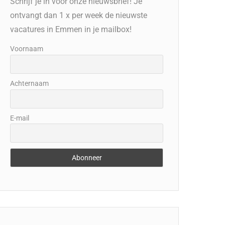
Schrijf je in voor onze nieuwsbrief! Je
ontvangt dan 1 x per week de nieuwste
vacatures in Emmen in je mailbox!
Voornaam
Achternaam
E-mail