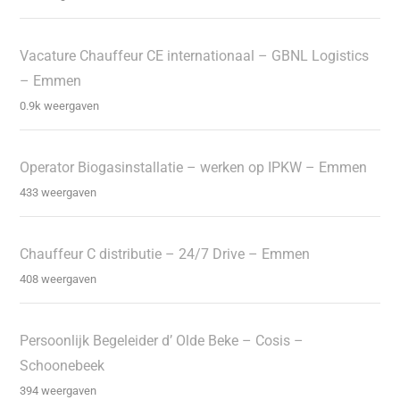
Vacature Chauffeur CE internationaal – GBNL Logistics
– Emmen
0.9k weergaven
Operator Biogasinstallatie – werken op IPKW – Emmen
433 weergaven
Chauffeur C distributie – 24/7 Drive – Emmen
408 weergaven
Persoonlijk Begeleider d’ Olde Beke – Cosis –
Schoonebeek
394 weergaven