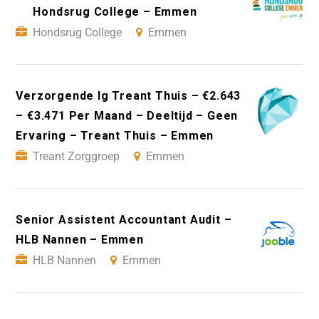
Hondsrug College – Emmen
Hondsrug College
Emmen
Verzorgende Ig Treant Thuis – €2.643
– €3.471 Per Maand – Deeltijd – Geen
Ervaring – Treant Thuis – Emmen
Treant Zorggroep
Emmen
Senior Assistent Accountant Audit –
HLB Nannen – Emmen
HLB Nannen
Emmen