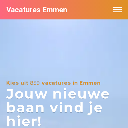
Vacatures Emmen
Vacatures per bedrijf
De populairste vacatures in Emmen
Nieuwsbrief feed
Kies uit
859
vacatures in Emmen
Jouw nieuwe
baan vind je
hier!