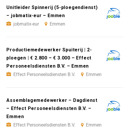
Unitleider Spinnerij (5-ploegendienst)
– jobmatix-eur – Emmen
jobmatix-eur
Emmen
Productiemedewerker Spuiterij | 2-
ploegen | € 2.800 – € 3.000 – Effect
Personeelsdiensten B.V. – Emmen
Effect Personeelsdiensten B.V.
Emmen
Assemblagemedewerker – Dagdienst
– Effect Personeelsdiensten B.V. –
Emmen
Effect Personeelsdiensten B.V.
Emmen