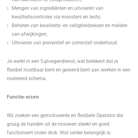
Mengen van ingrediënten en uitvoeren van
kwaliteitscontroles via monsters en tests;
Beheren van kwaliteits- en veiligheidseisen en melden
van afwijkingen;
Uitvoeren van preventief en correctief onderhoud.
Je werkt in een 5-ploegendienst, wat betekent dat je
flexibel inzetbaar bent en gewend bent aan werken in een
roulerend schema.
Functie-eisen
Wij zoeken een gemotiveerde en flexibele Operator die
graag de handen uit de mouwen steekt en goed
functioneert onder druk. Wat verder belangrijk is: