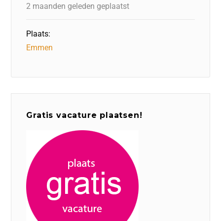
k
2 maanden geleden geplaatst
Plaats:
Emmen
Gratis vacature plaatsen!