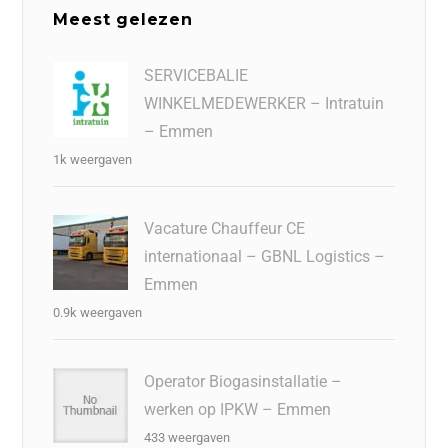
Meest gelezen
SERVICEBALIE
WINKELMEDEWERKER – Intratuin
– Emmen
1k weergaven
Vacature Chauffeur CE
internationaal – GBNL Logistics –
Emmen
0.9k weergaven
Operator Biogasinstallatie –
werken op IPKW – Emmen
433 weergaven