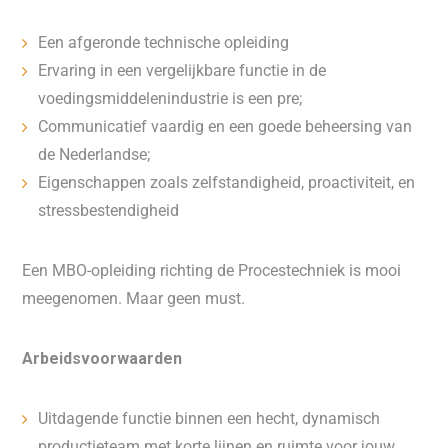
Een afgeronde technische opleiding
Ervaring in een vergelijkbare functie in de
voedingsmiddelenindustrie is een pre;
Communicatief vaardig en een goede beheersing van
de Nederlandse;
Eigenschappen zoals zelfstandigheid, proactiviteit, en
stressbestendigheid
Een MBO-opleiding richting de Procestechniek is mooi
meegenomen. Maar geen must.
Arbeidsvoorwaarden
Uitdagende functie binnen een hecht, dynamisch
productieteam met korte lijnen en ruimte voor jouw