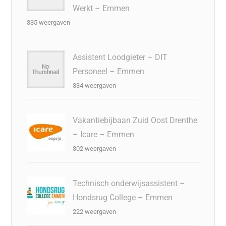
Werkt – Emmen
335 weergaven
Assistent Loodgieter – DIT
Personeel – Emmen
334 weergaven
Vakantiebijbaan Zuid Oost Drenthe
– Icare – Emmen
302 weergaven
Technisch onderwijsassistent –
Hondsrug College – Emmen
222 weergaven