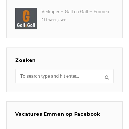
Verkoper – Gall en Gall – Emmen
211 weergaven
Zoeken
Vacatures Emmen op Facebook