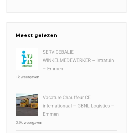
Meest gelezen
SERVICEBALIE
WINKELMEDEWERKER – Intratuin
– Emmen
1k weergaven
Vacature Chauffeur CE
internationaal – GBNL Logistics –
Emmen
0.9k weergaven