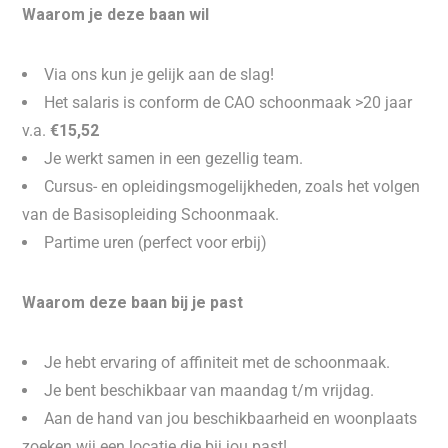
Waarom je deze baan wil
Via ons kun je gelijk aan de slag!
Het salaris is conform de CAO schoonmaak >20 jaar
v.a.
€15,52
Je werkt samen in een gezellig team.
Cursus- en opleidingsmogelijkheden, zoals het volgen
van de Basisopleiding Schoonmaak.
Partime uren (perfect voor erbij)
Waarom deze baan bij je past
Je hebt ervaring of affiniteit met de schoonmaak.
Je bent beschikbaar van maandag t/m vrijdag.
Aan de hand van jou beschikbaarheid en woonplaats
zoeken wij een locatie die bij jou past!