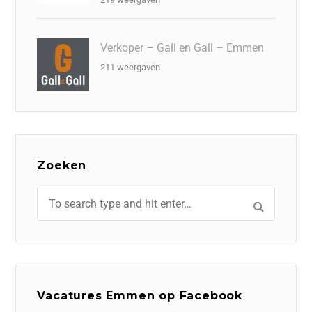
Verkoper – Gall en Gall – Emmen
211 weergaven
Zoeken
Vacatures Emmen op Facebook