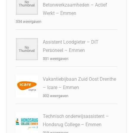
Betonwerkzaamheden – Actief
Werkt – Emmen
334 weergaven
Assistent Loodgieter – DIT
Personeel – Emmen
331 weergaven
Vakantiebijbaan Zuid Oost Drenthe
– Icare – Emmen
302 weergaven
Technisch onderwijsassistent –
Hondsrug College – Emmen
219 weergaven