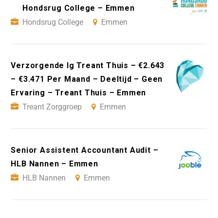
Hondsrug College – Emmen
Hondsrug College
Emmen
Verzorgende Ig Treant Thuis – €2.643
– €3.471 Per Maand – Deeltijd – Geen
Ervaring – Treant Thuis – Emmen
Treant Zorggroep
Emmen
Senior Assistent Accountant Audit –
HLB Nannen – Emmen
HLB Nannen
Emmen