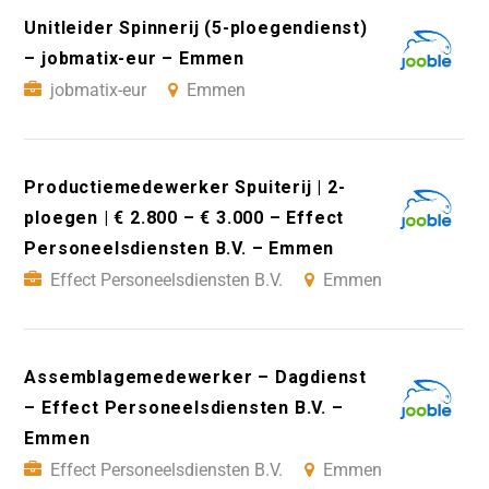
Unitleider Spinnerij (5-ploegendienst)
– jobmatix-eur – Emmen
jobmatix-eur
Emmen
Productiemedewerker Spuiterij | 2-
ploegen | € 2.800 – € 3.000 – Effect
Personeelsdiensten B.V. – Emmen
Effect Personeelsdiensten B.V.
Emmen
Assemblagemedewerker – Dagdienst
– Effect Personeelsdiensten B.V. –
Emmen
Effect Personeelsdiensten B.V.
Emmen