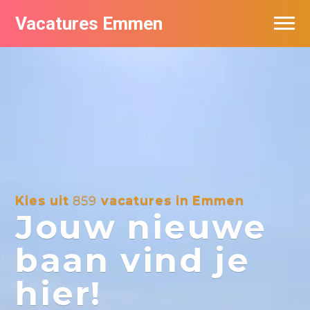
Vacatures Emmen
Vacatures per bedrijf
De populairste vacatures in Emmen
Nieuwsbrief feed
Kies uit
859
vacatures in Emmen
Jouw nieuwe
baan vind je
hier!