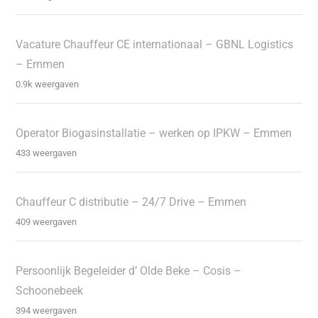
Vacature Chauffeur CE internationaal – GBNL Logistics
– Emmen
0.9k weergaven
Operator Biogasinstallatie – werken op IPKW – Emmen
433 weergaven
Chauffeur C distributie – 24/7 Drive – Emmen
409 weergaven
Persoonlijk Begeleider d’ Olde Beke – Cosis –
Schoonebeek
394 weergaven