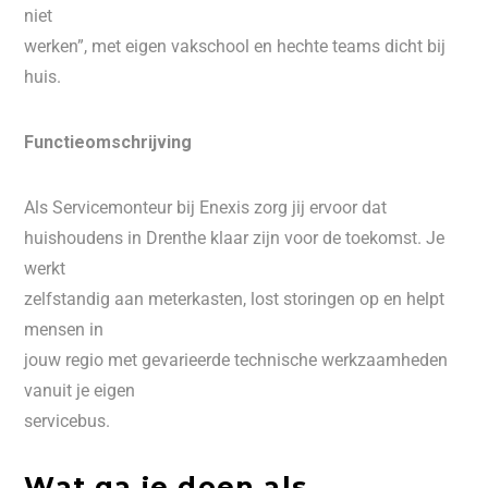
niet
werken”, met eigen vakschool en hechte teams dicht bij
huis.
Functieomschrijving
Als Servicemonteur bij Enexis zorg jij ervoor dat
huishoudens in Drenthe klaar zijn voor de toekomst. Je
werkt
zelfstandig aan meterkasten, lost storingen op en helpt
mensen in
jouw regio met gevarieerde technische werkzaamheden
vanuit je eigen
servicebus.
Wat ga je doen als