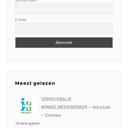
Achternaam
E-mail
Meest gelezen
SERVICEBALIE
WINKELMEDEWERKER – Intratuin
– Emmen
1k weergaven